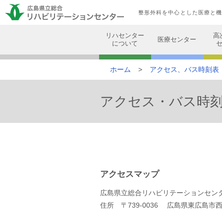
整形外科を中心とした医療と
リハセンター
高
医療センター
について
ホーム
アクセス、バス時刻表
アクセス・バス時
アクセスマップ
広島県立総合リハビリテーションセン
住所 〒739-0036 広島県東広島