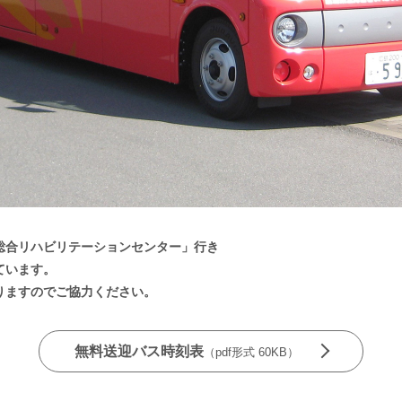
総合リハビリテーションセンター」行き
ています。
りますのでご協力ください。
無料送迎バス時刻表
（pdf形式 60KB）