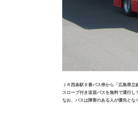
ＪＲ西条駅６番バス停から「広島県立
スロープ付き送迎バスを無料で運行し
なお、バスは障害のある人が優先とな