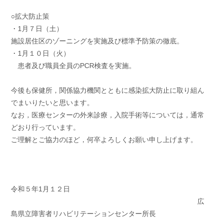
○拡大防止策
・1月７日（土）
施設居住区のゾーニングを実施及び標準予防策の徹底。
・1月１０日（火）
患者及び職員全員のPCR検査を実施。
今後も保健所，関係協力機関とともに感染拡大防止に取り組ん
でまいりたいと思います。
なお，医療センターの外来診療，入院手術等については，通常
どおり行っています。
ご理解とご協力のほど，何卒よろしくお願い申し上げます。
令和５年1月１２日
広
島県立障害者リハビリテーションセンター所長