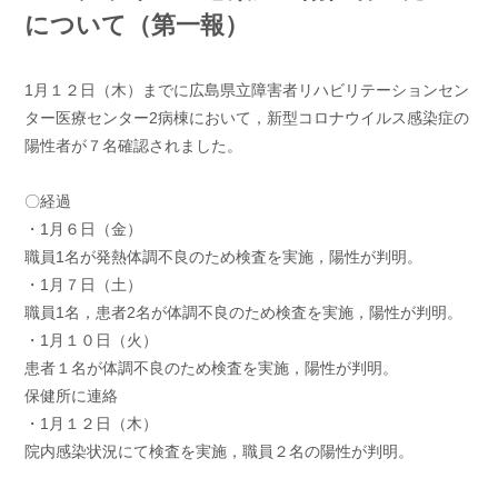
について（第一報）
1月１２日（木）までに広島県立障害者リハビリテーションセン
ター医療センター2病棟において，新型コロナウイルス感染症の
陽性者が７名確認されました。
〇経過
・1月６日（金）
職員1名が発熱体調不良のため検査を実施，陽性が判明。
・1月７日（土）
職員1名，患者2名が体調不良のため検査を実施，陽性が判明。
・1月１０日（火）
患者１名が体調不良のため検査を実施，陽性が判明。
保健所に連絡
・1月１２日（木）
院内感染状況にて検査を実施，職員２名の陽性が判明。