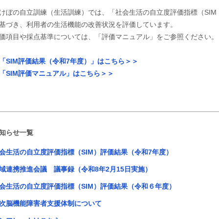
けぼの自立訓練（生活訓練）では、「社会生活の自立度評価指標（SIM；Social 
基づき、利用者の生活機能の改善状況を評価しています。
価項目や採点基準については、「評価マニュアル」をご参照ください。
「SIM評価結果（令和7年度）」はこちら＞＞
「SIM評価マニュアル」はこちら＞＞
知らせ一覧
会生活の自立度評価指標（SIM）評価結果（令和7年度）
域連携推進会議 議事録（令和8年2月15日実施）
会生活の自立度評価指標（SIM）評価結果（令和６年度）
次脳機能障害者支援体制について