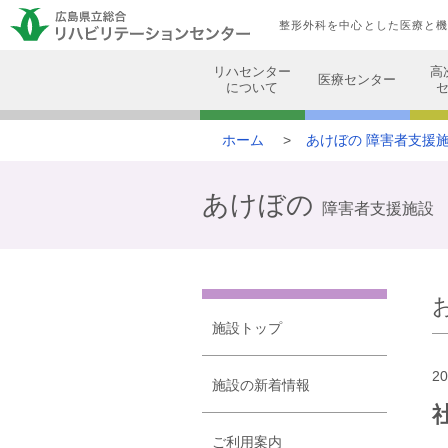
整形外科を中心とした医療と
リハセンター
高
医療センター
について
ホーム
あけぼの
障害者支援
あけぼの
障害者支援施設
施設トップ
20
施設の新着情報
ご利用案内