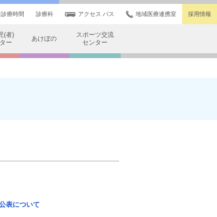
来診療時間
診療科
アクセス バス
地域医療連携室
採用情報
(者)
スポーツ交流
あけぼの
ター
センター
公表について