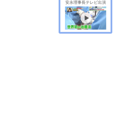
安永理事長テレビ出演