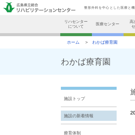
整形外科を中心とした医療と
リハセンター
高
医療センター
について
ホーム
わかば療育園
わかば療育園
施設トップ
2
施設の新着情報
療育体制