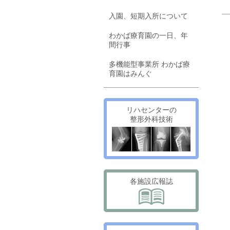
入園、短期入所について
わかば療育園の一日、年
間行事
多機能型事業所 わかば療
育園はみんぐ
リハセンターの
整形外科技術
各施設広報誌